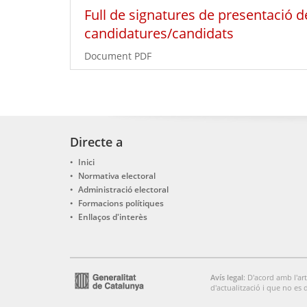
Full de signatures de presentació d
candidatures/candidats
Document PDF
Directe a
Inici
Normativa electoral
Administració electoral
Formacions polítiques
Enllaços d'interès
Avís legal
: D'acord amb l'art
d'actualització i que no es 