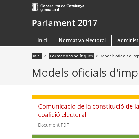
Parlament 2017
Inici
Normativa electoral
Administr
Inici
Formacions polítiques
Models oficials d'im
Models oficials d'imp
Comunicació de la constitució de l
coalició electoral
Document PDF