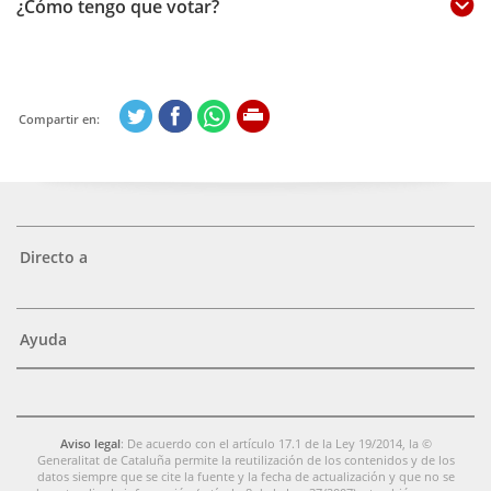
¿Cómo tengo que votar?
Compartir en:
Directo a
Ayuda
Aviso legal
: De acuerdo con el artículo 17.1 de la Ley 19/2014, la ©
Generalitat de Cataluña permite la reutilización de los contenidos y de los
datos siempre que se cite la fuente y la fecha de actualización y que no se