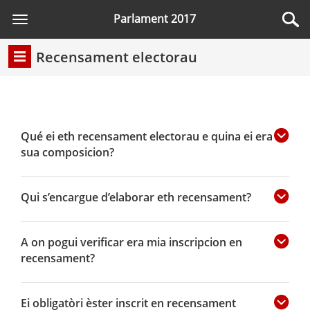
Parlament 2017
Toggle
navigation
Recensament electorau
Qué ei eth recensament electorau e quina ei era
sua composicion?
Qui s’encargue d’elaborar eth recensament?
A on pogui verificar era mia inscripcion en
recensament?
Ei obligatòri èster inscrit en recensament