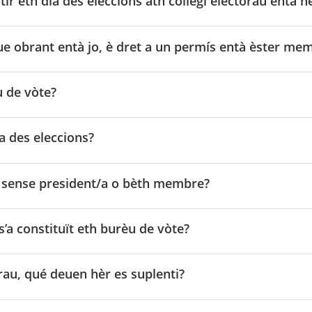
ir eth dia des eleccions ath collègi electorau entà h
gue obrant entà jo, è dret a un permís entà èster me
u de vòte?
a des eleccions?
e sense president/a o bèth membre?
s’a constituït eth burèu de vòte?
rau, qué deuen hèr es suplenti?