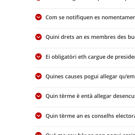
Com se notifiquen es nomentamen
Quini drets an es membres des bu
Ei obligatòri eth cargue de presi
Quines causes pogui allegar qu'e
Quin tèrme è entà allegar desenc
Quin tèrme an es conselhs elector