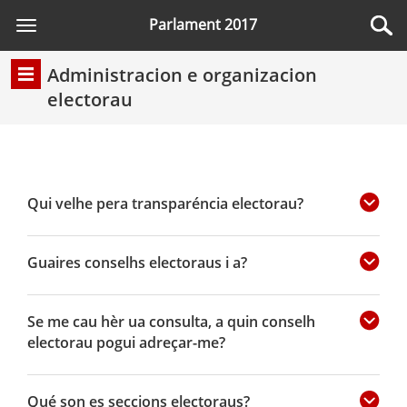
Parlament 2017
Toggle
navigation
Administracion e organizacion
electorau
Qui velhe pera transparéncia electorau?
Guaires conselhs electoraus i a?
Se me cau hèr ua consulta, a quin conselh
electorau pogui adreçar-me?
Qué son es seccions electoraus?