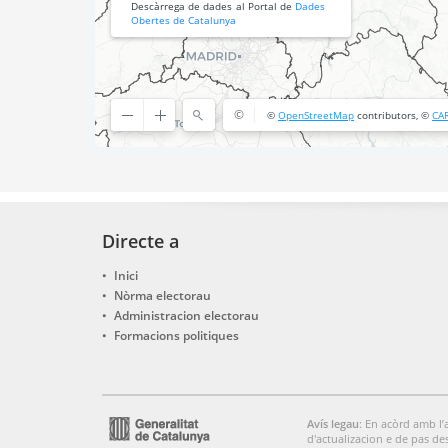
Directe a
Inici
Nòrma electorau
Administracion electorau
Formacions politiques
Avís legau
: En acòrd amb l’
d'actualizacion e de pas des