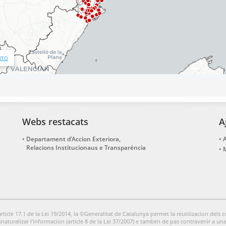
Webs restacats
A
Departament d'Accion Exteriora,
A
. Obre en una nova finestra
Relacions Institucionaus e Transparéncia
article 17.1 de la Lei 19/2014, la ©Generalitat de Catalunya permet la reutilizacion dels c
naturalizar l'informacion (article 8 de la Lei 37/2007) e tamben de pas contravenir a una 