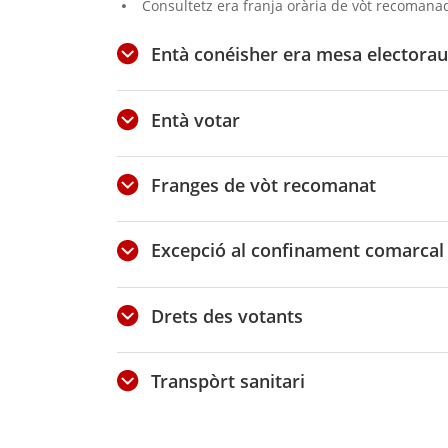
Consultetz era franja orària de vòt recomanad
Entà conéisher era mesa electorau
Entà votar
Franges de vòt recomanat
Excepció al confinament comarcal 
Drets des votants
Transpòrt sanitari