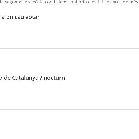
a segontes era vòsta condicions sanitària e evitetz es ores de mès 
 a on cau votar
/ de Catalunya / nocturn