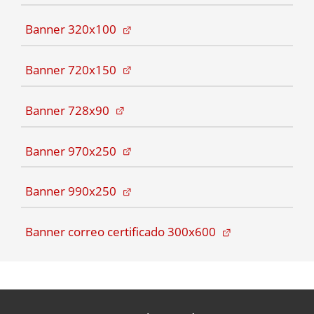
(Abre en pestaña nueva)
Banner 320x100
(Abre en pestaña nueva)
Banner 720x150
(Abre en pestaña nueva)
Banner 728x90
(Abre en pestaña nueva)
Banner 970x250
(Abre en pestaña nueva)
Banner 990x250
(Abre en pestaña nueva
Banner correo certificado 300x600