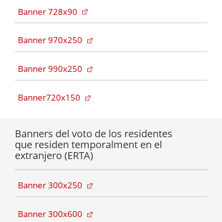
(Abre en pestaña nueva)
Banner 728x90
(Abre en pestaña nueva)
Banner 970x250
(Abre en pestaña nueva)
Banner 990x250
(Abre en pestaña nueva)
Banner720x150
Banners del voto de los residentes
que residen temporalment en el
extranjero (ERTA)
(Abre en pestaña nueva)
Banner 300x250
(Abre en pestaña nueva)
Banner 300x600