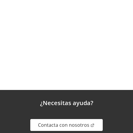
¿Necesitas ayuda?
. Abrir en una nue
Contacta con nosotros