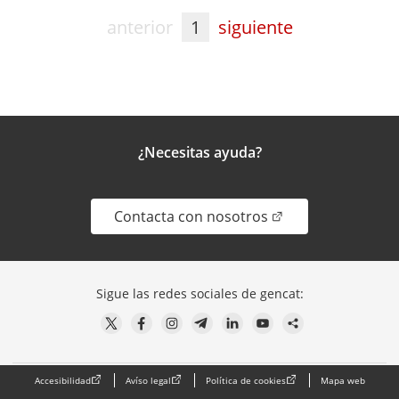
anterior
1
siguiente
¿Necesitas ayuda?
. Abrir en una nue
Contacta con nosotros
Sigue las redes sociales de gencat:
Accesibilidad
Avíso legal
Política de cookies
Mapa web